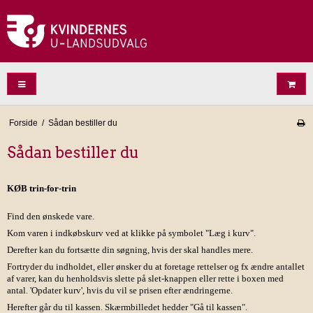
Forside
/
Sådan bestiller du
Sådan bestiller du
KØB trin-for-trin
Find den ønskede vare.
Kom varen i indkøbskurv ved at klikke på symbolet "Læg i kurv".
Derefter kan du fortsætte din søgning, hvis der skal handles mere.
Fortryder du indholdet, eller ønsker du at foretage rettelser og fx ændre antallet
af varer, kan du henholdsvis slette på slet-knappen eller rette i boxen med
antal. 'Opdater kurv', hvis du vil se prisen efter ændringerne.
Herefter går du til kassen. Skærmbilledet hedder "Gå til kassen".