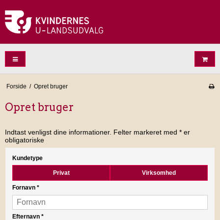
Forside
/
Opret bruger
Opret bruger
Indtast venligst dine informationer. Felter markeret med * er
obligatoriske
Kundetype
Privat
Virksomhed
Fornavn
*
Efternavn
*