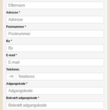
Adresse
*
Postnummer
*
By
*
E-mail
*
Telefonnr.
+45
Adgangskode
*
Bekræft adgangskode
*