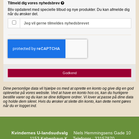
Tilmeld dig vores nyhedsbrev
Bliv opdateret med specielle tilbud og nye produkter. Du kan afmelde dig
når du ønsker det.
Jeg vil gerne tilmeldes nyhedsbrevet
Godkend
Dine personlige data vil hjælpe os med at oprette en konto og give dig en god
oplevelse på vores website. Ved at have en konto hos os, kan du hurtigere
bestille varer og du kan se dine tidligere ordrer. Vi lover at passe på dine data
og holde dem sikret. Hvis du ønsker at slette din konto, kan dette nemt gøres
når du er logget ind.
Kvindernes U-landsudvalg
Niels Hemmingsens Gade 10
1153 København K
Telefonnr.
:
33157870